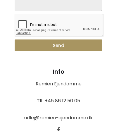
Send
Info
Remien Ejendomme
Tlf. +45 86 12 50 05
udlej@remien-ejendomme.dk