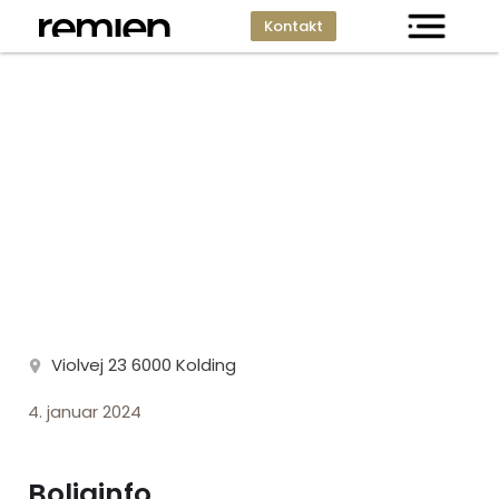
Kontakt
Violvej 23, Kolding
Violvej 23 6000 Kolding
4. januar 2024
Boliginfo