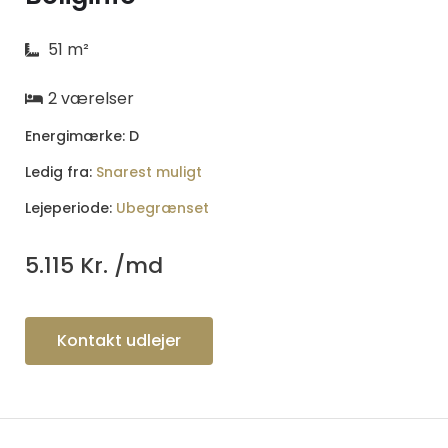
51 m²
2 værelser
Energimærke: D
Ledig fra:
Snarest muligt
Lejeperiode:
Ubegrænset
5.115
Kr. /md
Kontakt udlejer