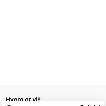
Se ledige erhvervslokaler
Hvem er vi?