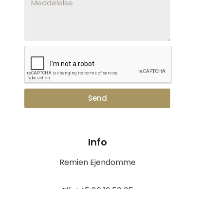
Send
Info
Remien Ejendomme
Tlf. +45 86 12 50 05